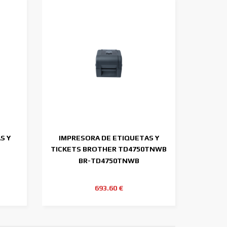
S Y
IMPRESORA DE ETIQUETAS Y
TICKETS BROTHER TD4750TNWB
300DPI
BR-TD4750TNWB
693.60 €