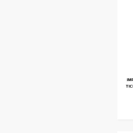
IM
TI