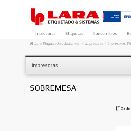
Impresoras
Etiquetas
Consumibles
Et
Lara Etiquetado y Sistemas
Impresoras
Impresoras Et
Impresoras
SOBREMESA
Orde