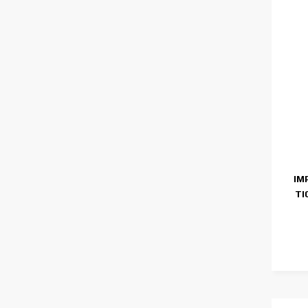
IM
TI