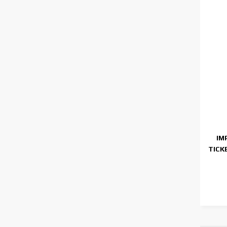
IM
TICK