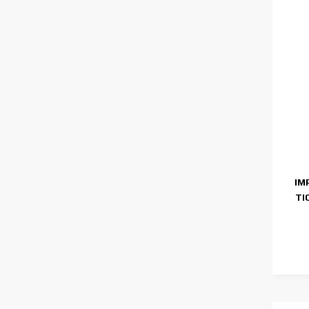
IM
TI