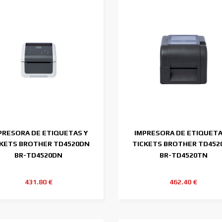
PRESORA DE ETIQUETAS Y
IMPRESORA DE ETIQUETA
CKETS BROTHER TD4520DN
TICKETS BROTHER TD452
300DPI 4"
300DPI 4"
BR-TD4520DN
BR-TD4520TN
431.80 €
462.40 €