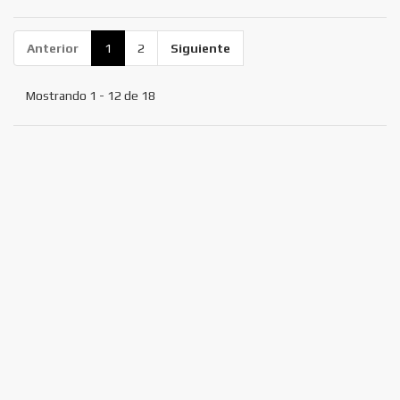
Anterior
1
2
Siguiente
Mostrando 1 - 12 de 18