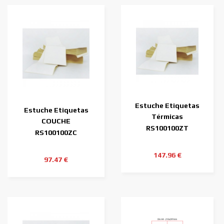
Estuche Etiquetas
Estuche Etiquetas
Térmicas
COUCHE
100mmx100mm (5400
RS100100ZT
100mmx100mm (5400
RS100100ZC
Etiq.)
Etiq.)
147.96 €
97.47 €