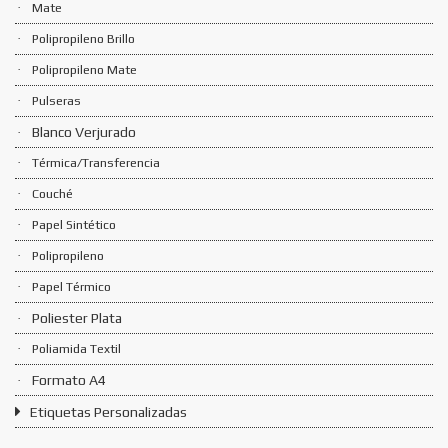
Mate
Polipropileno Brillo
Polipropileno Mate
Pulseras
Blanco Verjurado
Térmica/Transferencia
Couché
Papel Sintético
Polipropileno
Papel Térmico
Poliester Plata
Poliamida Textil
Formato A4
Etiquetas Personalizadas