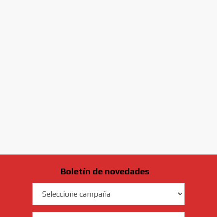
Boletín de novedades
Campaña
Email