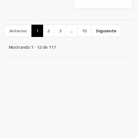
Anterior
1
2
3
...
10
Siguiente
Mostrando 1 - 12 de 117