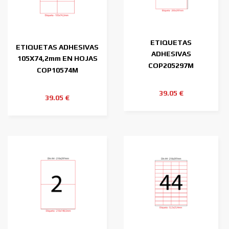
ETIQUETAS
ETIQUETAS ADHESIVAS
ADHESIVAS
105X74,2mm EN HOJAS
205X297mm EN HOJAS
COP205297M
DIN-A4
COP10574M
DIN-A4
39.05 €
39.05 €