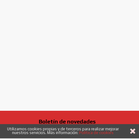
Boletín de novedades
Utilizamos cookies propias y de terceros para realizar mejorar
Campaña
nuestros servicios. Más información:
Política de cookies