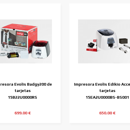
resora Evolis Badgy200 de
Impresora Evolis Edikio Acc
tarjetas
tarjetas
15B22U0000RS
15EA2U0000BS-BS001
699.00 €
650.00 €