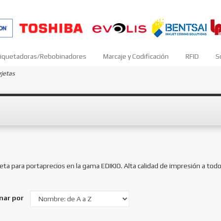
iquetadoras/Rebobinadores
Marcaje y Codificación
RFID
S
rjetas
ta para portaprecios en la gama EDIKIO. Alta calidad de impresión a todo
nar por