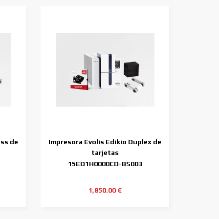
ess de
Impresora Evolis Edikio Duplex de
tarjetas
15ED1H0000CD-BS003
1,850.00 €