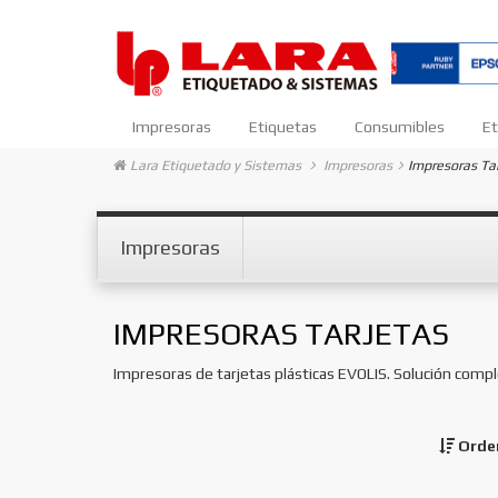
Impresoras
Etiquetas
Consumibles
Et
Lara Etiquetado y Sistemas
Impresoras
Impresoras Ta
Impresoras
IMPRESORAS TARJETAS
Impresoras de tarjetas plásticas EVOLIS. Solución comple
Orde