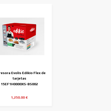
esora Evolis Edikio Flex de
tarjetas
15EF1H0000XS-BS002
1,250.00 €