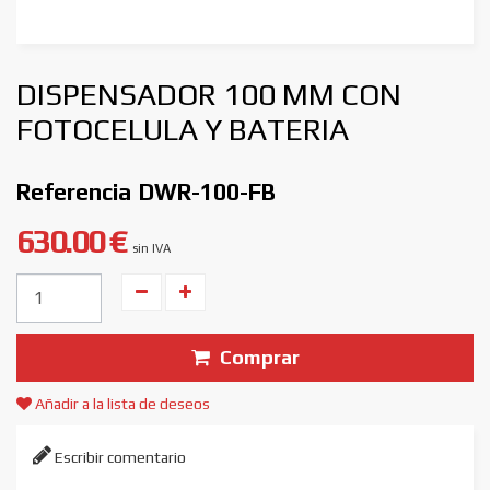
DISPENSADOR 100 MM CON
FOTOCELULA Y BATERIA
Referencia
DWR-100-FB
630.00 €
sin IVA
Unidades
Comprar
Añadir a la lista de deseos
Escribir comentario