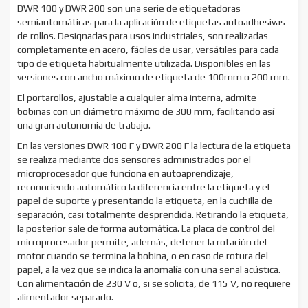
DWR 100 y DWR 200 son una serie de etiquetadoras
semiautomáticas para la aplicación de etiquetas autoadhesivas
de rollos. Designadas para usos industriales, son realizadas
completamente en acero, fáciles de usar, versátiles para cada
tipo de etiqueta habitualmente utilizada. Disponibles en las
versiones con ancho máximo de etiqueta de 100mm o 200 mm.
El portarollos, ajustable a cualquier alma interna, admite
bobinas con un diámetro máximo de 300 mm, facilitando así
una gran autonomía de trabajo.
En las versiones DWR 100 F y DWR 200 F la lectura de la etiqueta
se realiza mediante dos sensores administrados por el
microprocesador que funciona en autoaprendizaje,
reconociendo automático la diferencia entre la etiqueta y el
papel de suporte y presentando la etiqueta, en la cuchilla de
separación, casi totalmente desprendida. Retirando la etiqueta,
la posterior sale de forma automática. La placa de control del
microprocesador permite, además, detener la rotación del
motor cuando se termina la bobina, o en caso de rotura del
papel, a la vez que se indica la anomalía con una señal acústica.
Con alimentación de 230 V o, si se solicita, de 115 V, no requiere
alimentador separado.