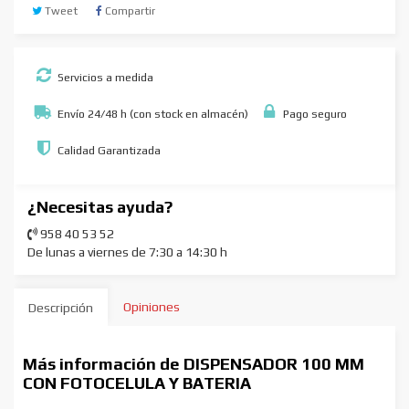
Tweet
Compartir
Servicios a medida
Envío 24/48 h (con stock en almacén)
Pago seguro
Calidad Garantizada
¿Necesitas ayuda?
958 40 53 52
De lunas a viernes de 7:30 a 14:30 h
Opiniones
Descripción
Más información de DISPENSADOR 100 MM
CON FOTOCELULA Y BATERIA