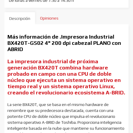
De lunas a viernes de 7:30 a 14:30 h
Opiniones
Descripción
Más información de .Impresora Industrial
BX420T-GS02 4" 200 dpi cabezal PLANO con
ABRID
La impresora industrial de próxima
generación BX420T combina hardware
probado en campo con una CPU de doble
núcleo que ejecuta un sistema operativo en
tiempo real y un sistema operativo Linux,
creando el revolucionario ecosistema A-BRID.
La serie BX420T, que se basa en el mismo hardware de
renombre que su predecesora destacada, cuenta con una
potente CPU de doble núcleo que impulsa el revolucionario
sistema operativo A-BRID de Toshiba. Proporciona inteligencia
inteligente basada en la nube que mantiene su funcionamiento