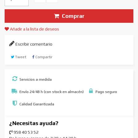
Comprar
Añadir a la lista de deseos
Escribir comentario
Tweet
Compartir
Servicios a medida
Envío 24/48 h (con stock en almacén)
Pago seguro
Calidad Garantizada
¿Necesitas ayuda?
958 40 53 52