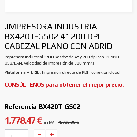
.IMPRESORA INDUSTRIAL
BX420T-GS02 4" 200 DPI
CABEZAL PLANO CON ABRID
Impresora Industrial "RFID Ready" de 4" y 200 dpi cab. PLANO
USB/LAN, velocidad de impresión de 300 mm/s
Plataforma A-BRID, Impresión directa de PDF, conexión cloud.
CONSÚLTENOS para obtener el mejor precio.
Referencia
BX420T-GS02
1,778.47 €
1,795.00 €
sin IVA
Unidades