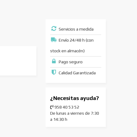
Servicios a medida
Envío 24/48 h (con
stock en almacén)
Pago seguro
Calidad Garantizada
¿Necesitas ayuda?
958 40 53 52
De lunas a viernes de 7:30
a 14:30 h