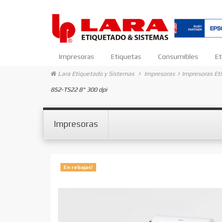
Impresoras
Etiquetas
Consumibles
Et
Lara Etiquetado y Sistemas
Impresoras
Impresoras Et
852-TS22 8" 300 dpi
Impresoras
En rebajas!