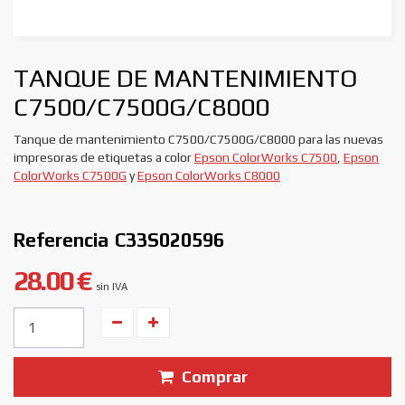
TANQUE DE MANTENIMIENTO
C7500/C7500G/C8000
Tanque de mantenimiento C7500/C7500G/C8000 para las nuevas
impresoras de etiquetas a color
Epson ColorWorks C7500
,
Epson
ColorWorks C7500G
y
Epson ColorWorks C8000
Referencia
C33S020596
28.00 €
sin IVA
Unidades
Comprar