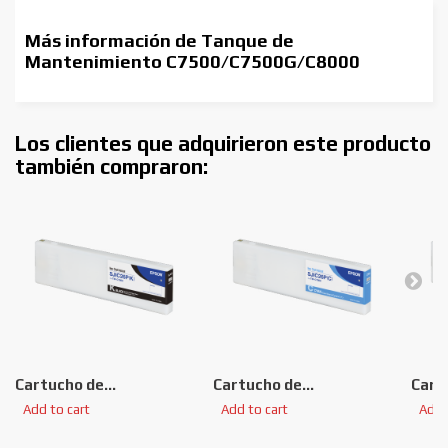
Más información de Tanque de
Mantenimiento C7500/C7500G/C8000
Los clientes que adquirieron este producto
también compraron:
Cartucho de...
Cartucho de...
Cartu
Add to cart
Add to cart
Add 