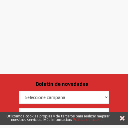
Boletín de novedades
Campaña
Email
Utilizamos cookies propias y de terceros para realizar mejorar
nuestros servicios. Más información:
Política de cookies