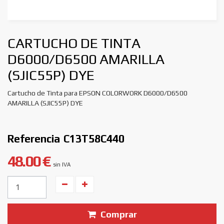
CARTUCHO DE TINTA
D6000/D6500 AMARILLA
(SJIC55P) DYE
Cartucho de Tinta para EPSON COLORWORK D6000/D6500
AMARILLA (SJIC55P) DYE
Referencia
C13T58C440
48.00 €
sin IVA
Unidades
Comprar