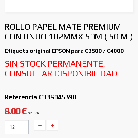
ROLLO PAPEL MATE PREMIUM
CONTINUO 102MMX 50M ( 50 M.)
Etiqueta original EPSON para C3500 / C4000
SIN STOCK PERMANENTE,
CONSULTAR DISPONIBILIDAD
Referencia
C33S045390
8.00 €
sin IVA
Unidades