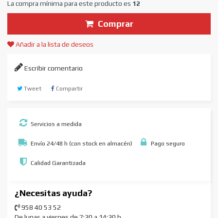
La compra mínima para este producto es
12
Comprar
Añadir a la lista de deseos
Escribir comentario
Tweet
Compartir
Servicios a medida
Envío 24/48 h (con stock en almacén)
Pago seguro
Calidad Garantizada
¿Necesitas ayuda?
958 40 53 52
De lunas a viernes de 7:30 a 14:30 h