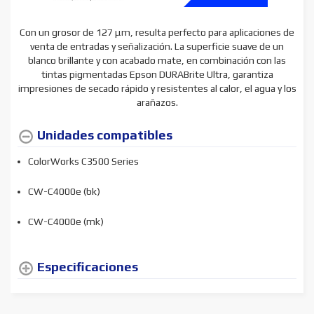
Con un grosor de 127 μm, resulta perfecto para aplicaciones de
venta de entradas y señalización.
La superficie suave de un
blanco brillante y con acabado mate, en combinación con las
tintas pigmentadas Epson DURABrite Ultra, garantiza
impresiones de secado rápido y resistentes al calor, el agua y los
arañazos.
Unidades compatibles
ColorWorks C3500 Series
CW-C4000e (bk)
CW-C4000e (mk)
Especificaciones