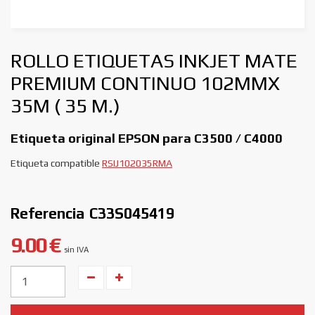
ROLLO ETIQUETAS INKJET MATE
PREMIUM CONTINUO 102MMX
35M ( 35 M.)
Etiqueta original EPSON para C3500 / C4000
Etiqueta compatible
RSIJ102035RMA
Referencia
C33S045419
9.00 €
sin IVA
Unidades