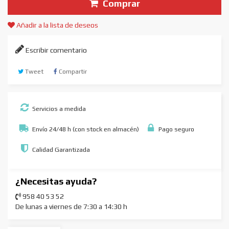
Comprar
Añadir a la lista de deseos
Escribir comentario
Tweet
Compartir
Servicios a medida
Envío 24/48 h (con stock en almacén)
Pago seguro
Calidad Garantizada
¿Necesitas ayuda?
958 40 53 52
De lunas a viernes de 7:30 a 14:30 h