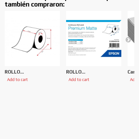
también compraron:
ROLLO...
ROLLO...
Cartu
Add to cart
Add to cart
Add 