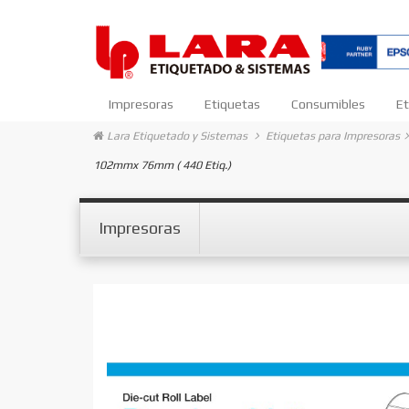
Impresoras
Etiquetas
Consumibles
Et
Lara Etiquetado y Sistemas
Etiquetas para Impresoras
102mmx 76mm ( 440 Etiq.)
Impresoras