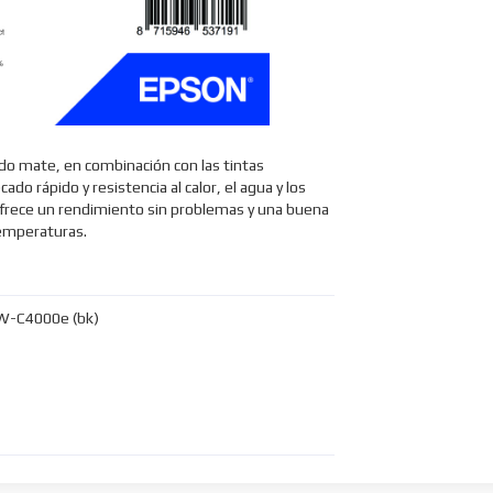
ado mate, en combinación con las tintas
o rápido y resistencia al calor, el agua y los
 ofrece un rendimiento sin problemas y una buena
temperaturas.
W-C4000e (bk)