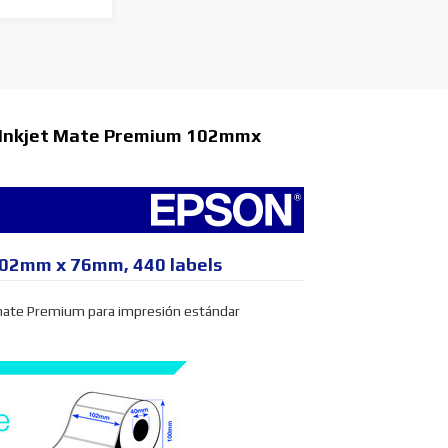
 Inkjet Mate Premium 102mmx
 102mm x 76mm, 440 labels
 mate Premium para impresión estándar