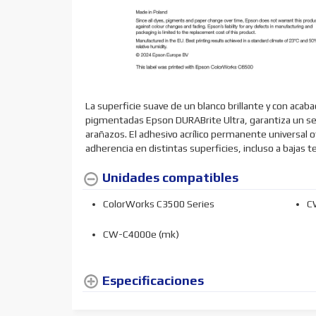
La superficie suave de un blanco brillante y con acab
pigmentadas Epson DURABrite Ultra, garantiza un secad
arañazos. El adhesivo acrílico permanente universal
adherencia en distintas superficies, incluso a bajas 
Unidades compatibles
ColorWorks C3500 Series
C
CW-C4000e (mk)
Especificaciones