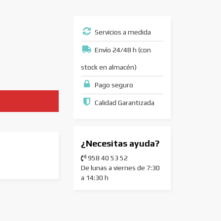
Servicios a medida
Envío 24/48 h (con
stock en almacén)
Pago seguro
Calidad Garantizada
¿Necesitas ayuda?
958 40 53 52
De lunas a viernes de 7:30
a 14:30 h