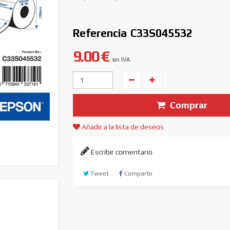
Referencia
C33S045532
9.00 €
sin IVA
Unidades
Comprar
Añadir a la lista de deseos
Escribir comentario
Tweet
Compartir