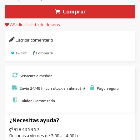
Comprar
Añadir a la lista de deseos
Escribir comentario
Tweet
Compartir
Servicios a medida
Envío 24/48 h (con stock en almacén)
Pago seguro
Calidad Garantizada
¿Necesitas ayuda?
958 40 53 52
De lunas a viernes de 7:30 a 14:30 h