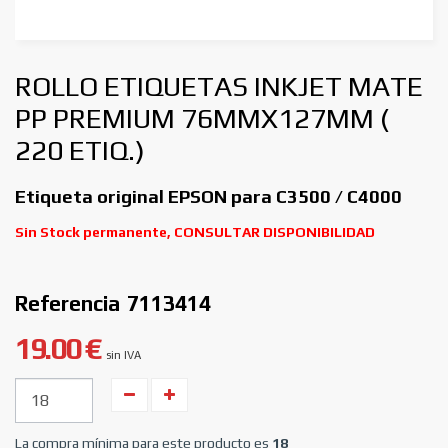
ROLLO ETIQUETAS INKJET MATE
PP PREMIUM 76MMX127MM (
220 ETIQ.)
Etiqueta original EPSON para C3500 / C4000
Sin Stock permanente, CONSULTAR DISPONIBILIDAD
Referencia
7113414
19.00 €
sin IVA
Unidades
La compra mínima para este producto es
18