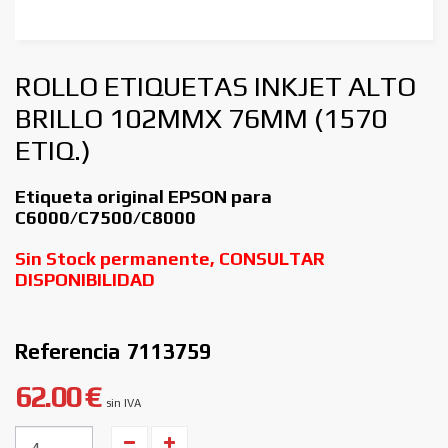
ROLLO ETIQUETAS INKJET ALTO
BRILLO 102MMX 76MM (1570
ETIQ.)
Etiqueta original EPSON para
C6000/C7500/C8000
Sin Stock permanente, CONSULTAR
DISPONIBILIDAD
Referencia
7113759
62.00 €
sin IVA
Unidades