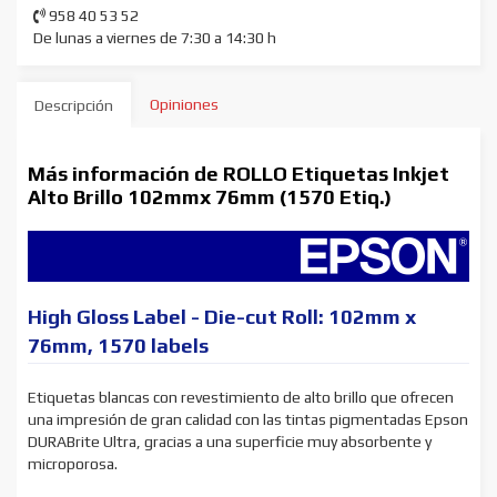
958 40 53 52
De lunas a viernes de 7:30 a 14:30 h
Opiniones
Descripción
Más información de ROLLO Etiquetas Inkjet
Alto Brillo 102mmx 76mm (1570 Etiq.)
High Gloss Label - Die-cut Roll: 102mm x
76mm, 1570 labels
Etiquetas blancas con revestimiento de alto brillo que ofrecen
una impresión de gran calidad con las tintas pigmentadas Epson
DURABrite Ultra, gracias a una superficie muy absorbente y
microporosa.