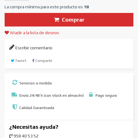
La compra mínima para este producto es
18
Comprar
Añadir a la lista de deseos
Escribir comentario
Tweet
Compartir
Servicios a medida
Envío 24/48 h (con stock en almacén)
Pago seguro
Calidad Garantizada
¿Necesitas ayuda?
958 40 53 52