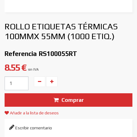
ROLLO ETIQUETAS TÉRMICAS
100MMX 55MM (1000 ETIQ.)
Referencia
RS100055RT
8.55 €
sin IVA
Unidades
Comprar
Añadir a la lista de deseos
Escribir comentario