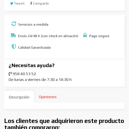
Tweet
Compartir
Servicios a medida
Envío 24/48 h (con stock en almacén)
Pago seguro
Calidad Garantizada
¿Necesitas ayuda?
958 40 53 52
De lunas a viernes de 7:30 a 14:30 h
Opiniones
Descripción
Los clientes que adquirieron este producto
también compraron: