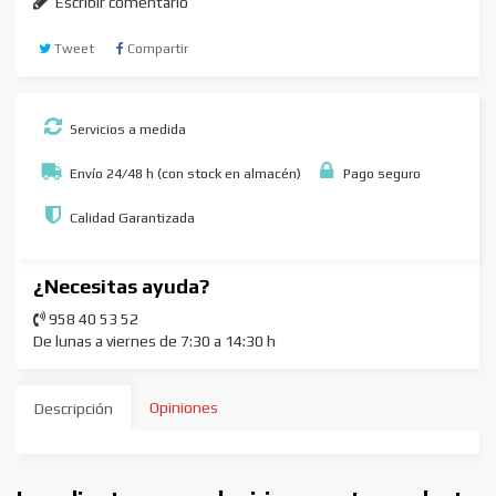
Escribir comentario
Tweet
Compartir
Servicios a medida
Envío 24/48 h (con stock en almacén)
Pago seguro
Calidad Garantizada
¿Necesitas ayuda?
958 40 53 52
De lunas a viernes de 7:30 a 14:30 h
Opiniones
Descripción