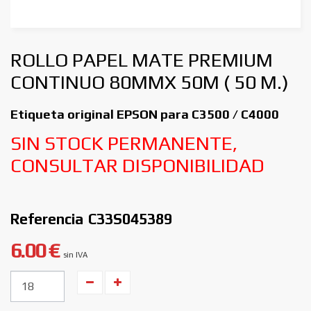
ROLLO PAPEL MATE PREMIUM
CONTINUO 80MMX 50M ( 50 M.)
Etiqueta original EPSON para C3500 / C4000
SIN STOCK PERMANENTE,
CONSULTAR DISPONIBILIDAD
Referencia
C33S045389
6.00 €
sin IVA
Unidades