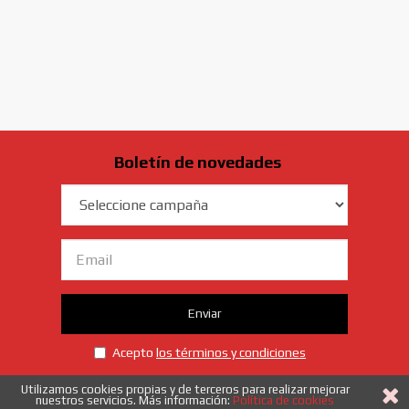
Boletín de novedades
Campaña
Email
Enviar
Acepto
los términos y condiciones
Utilizamos cookies propias y de terceros para realizar mejorar
nuestros servicios. Más información:
Política de cookies