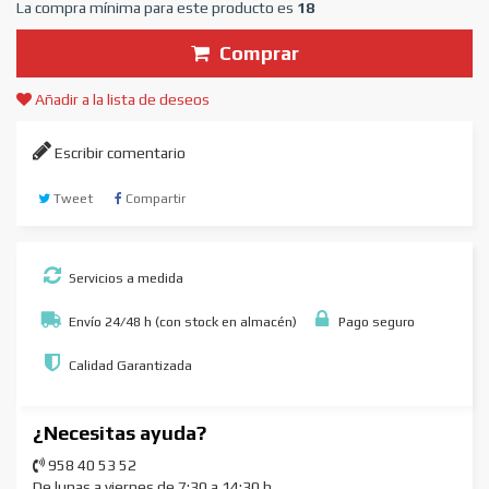
La compra mínima para este producto es
18
Comprar
Añadir a la lista de deseos
Escribir comentario
Tweet
Compartir
Servicios a medida
Envío 24/48 h (con stock en almacén)
Pago seguro
Calidad Garantizada
¿Necesitas ayuda?
958 40 53 52
De lunas a viernes de 7:30 a 14:30 h