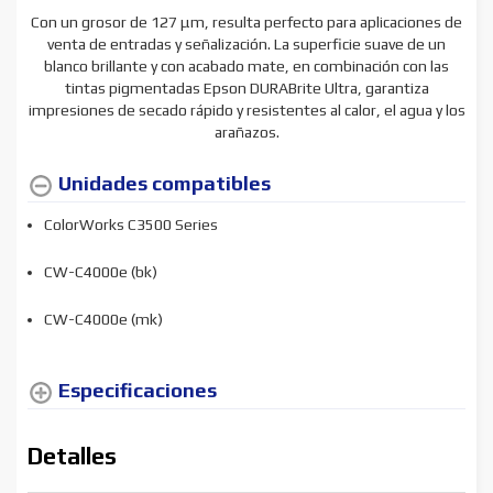
Con un grosor de 127 μm, resulta perfecto para aplicaciones de
venta de entradas y señalización.
La superficie suave de un
blanco brillante y con acabado mate, en combinación con las
tintas pigmentadas Epson DURABrite Ultra, garantiza
impresiones de secado rápido y resistentes al calor, el agua y los
arañazos.
Unidades compatibles
ColorWorks C3500 Series
CW-C4000e (bk)
CW-C4000e (mk)
Especificaciones
Detalles