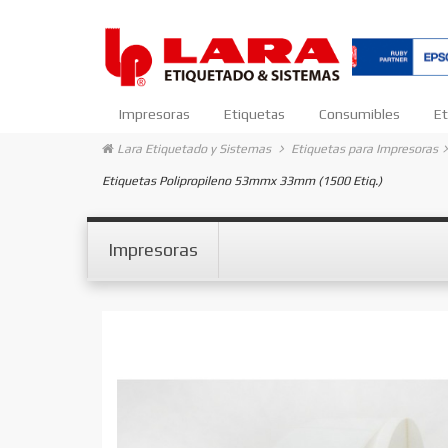
Impresoras
Etiquetas
Consumibles
Et
Lara Etiquetado y Sistemas
Etiquetas para Impresoras
Etiquetas Polipropileno 53mmx 33mm (1500 Etiq.)
Impresoras