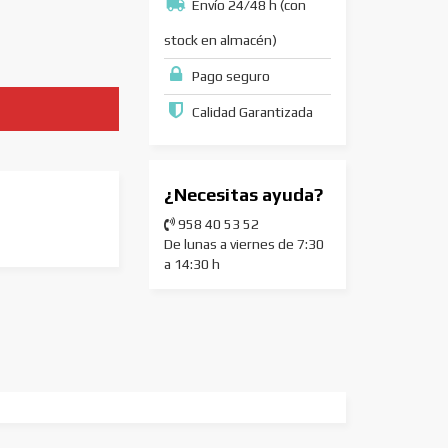
Envío 24/48 h (con
stock en almacén)
Pago seguro
Calidad Garantizada
¿Necesitas ayuda?
958 40 53 52
De lunas a viernes de 7:30
a 14:30 h