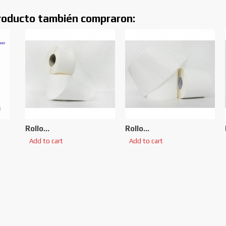
producto también compraron:
Rollo...
Rollo...
Add to cart
Add to cart