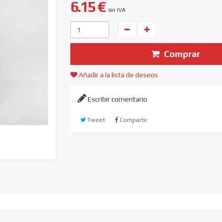
6.15 €
sin IVA
Unidades
Comprar
Añadir a la lista de deseos
Escribir comentario
Tweet
Compartir