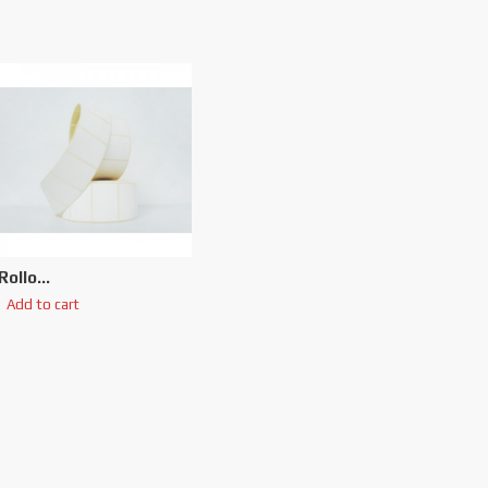
Rollo...
Add to cart