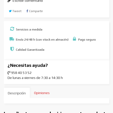
Escribir comentario
Tweet
Compartir
Servicios a medida
Envío 24/48 h (con stock en almacén)
Pago seguro
Calidad Garantizada
¿Necesitas ayuda?
958 40 53 52
De lunas a viernes de 7:30 a 14:30 h
Opiniones
Descripción