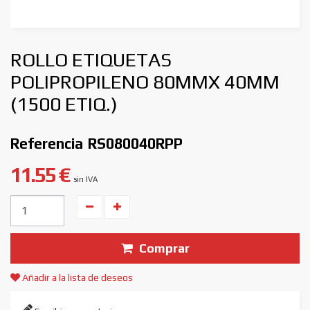
ROLLO ETIQUETAS
POLIPROPILENO 80MMX 40MM
(1500 ETIQ.)
Referencia
RS080040RPP
11.55 €
sin IVA
Unidades
Comprar
Añadir a la lista de deseos